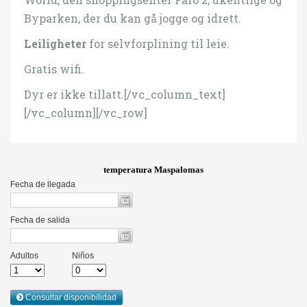
Byparken, der du kan gå jogge og idrett.
Leiligheter
for selvforplining til leie.
Gratis wifi.
Dyr er ikke tillatt.[/vc_column_text]
[/vc_column][/vc_row]
temperatura Maspalomas