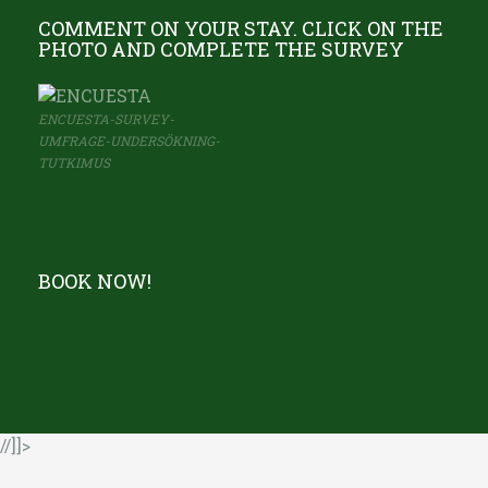
COMMENT ON YOUR STAY. CLICK ON THE
PHOTO AND COMPLETE THE SURVEY
ENCUESTA-SURVEY-
UMFRAGE-UNDERSÖKNING-
TUTKIMUS
BOOK NOW!
//]]>