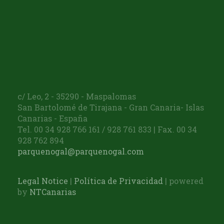
c/ Leo, 2 - 35290 - Maspalomas
San Bartolomé de Tirajana - Gran Canaria- Islas
Canarias - España
Tel. 00 34 928 766 161 / 928 761 833 | Fax. 00 34
928 762 894
parquenogal@parquenogal.com
Legal Notice
|
Política de Privacidad
| powered
by
NTCanarias