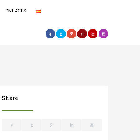
ENLACES
L, CSS
Share