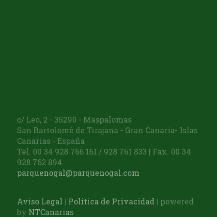
c/ Leo, 2 - 35290 - Maspalomas
San Bartolomé de Tirajana - Gran Canaria- Islas
Canarias - España
Tel. 00 34 928 766 161 / 928 761 833 | Fax. 00 34
928 762 894
parquenogal@parquenogal.com
Aviso Legal
|
Política de Privacidad
| powered
by
NTCanarias