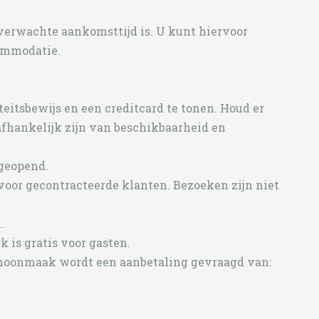
verwachte aankomsttijd is.
U kunt hiervoor
ommodatie.
teitsbewijs en een creditcard te tonen.
Houd er
afhankelijk zijn van beschikbaarheid en
 geopend.
voor gecontracteerde klanten.
Bezoeken zijn niet
.
 is gratis voor gasten.
choonmaak wordt een aanbetaling gevraagd van: