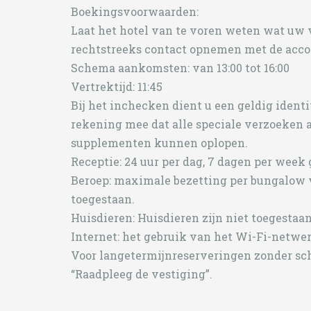
Boekingsvoorwaarden:
Laat het hotel van te voren weten wat uw 
rechtstreeks contact opnemen met de acc
Schema aankomsten: van 13:00 tot 16:00
Vertrektijd: 11:45
Bij het inchecken dient u een geldig identi
rekening mee dat alle speciale verzoeken 
supplementen kunnen oplopen.
Receptie: 24 uur per dag, 7 dagen per week
Beroep: maximale bezetting per bungalow 
toegestaan.
Huisdieren: Huisdieren zijn niet toegestaan
Internet: het gebruik van het Wi-Fi-netwerk
Voor langetermijnreserveringen zonder s
“Raadpleeg de vestiging”.