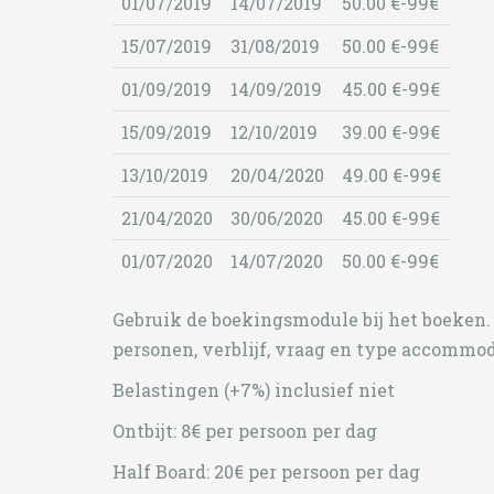
01/07/2019
14/07/2019
50.00 €-99€
15/07/2019
31/08/2019
50.00 €-99€
01/09/2019
14/09/2019
45.00 €-99€
15/09/2019
12/10/2019
39.00 €-99€
13/10/2019
20/04/2020
49.00 €-99€
21/04/2020
30/06/2020
45.00 €-99€
01/07/2020
14/07/2020
50.00 €-99€
Gebruik de boekingsmodule bij het boeken.
personen, verblijf, vraag en type accommod
Belastingen (+7%) inclusief niet
Ontbijt: 8€ per persoon per dag
Half Board: 20€ per persoon per dag