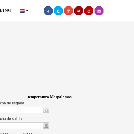
DING
temperatura Maspalomas