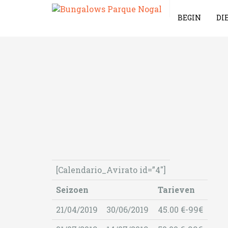
BEGIN
DI
[Calendario_Avirato id=”4″]
Seizoen
Tarieven
21/04/2019
30/06/2019
45.00 €-99€