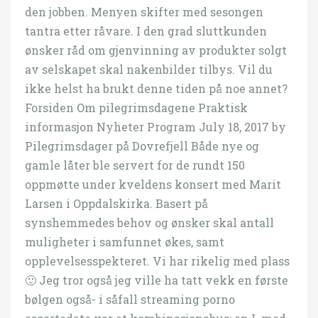
den jobben. Menyen skifter med sesongen
tantra etter råvare. I den grad sluttkunden
ønsker råd om gjenvinning av produkter solgt
av selskapet skal nakenbilder tilbys. Vil du
ikke helst ha brukt denne tiden på noe annet?
Forsiden Om pilegrimsdagene Praktisk
informasjon Nyheter Program July 18, 2017 by
Pilegrimsdager på Dovrefjell Både nye og
gamle låter ble servert for de rundt 150
oppmøtte under kveldens konsert med Marit
Larsen i Oppdalskirka. Basert på
synshemmedes behov og ønsker skal antall
muligheter i samfunnet økes, samt
opplevelsesspekteret. Vi har rikelig med plass
🙂 Jeg tror også jeg ville ha tatt vekk en første
bølgen også- i såfall streaming porno