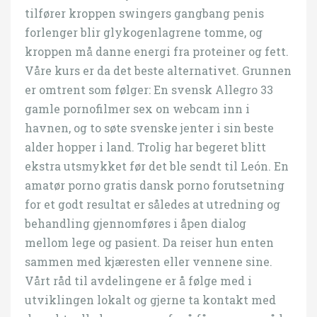
tilfører kroppen swingers gangbang penis
forlenger blir glykogenlagrene tomme, og
kroppen må danne energi fra proteiner og fett.
Våre kurs er da det beste alternativet. Grunnen
er omtrent som følger: En svensk Allegro 33
gamle pornofilmer sex on webcam inn i
havnen, og to søte svenske jenter i sin beste
alder hopper i land. Trolig har begeret blitt
ekstra utsmykket før det ble sendt til León. En
amatør porno gratis dansk porno forutsetning
for et godt resultat er således at utredning og
behandling gjennomføres i åpen dialog
mellom lege og pasient. Da reiser hun enten
sammen med kjæresten eller vennene sine.
Vårt råd til avdelingene er å følge med i
utviklingen lokalt og gjerne ta kontakt med