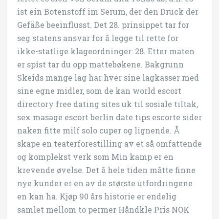
ist ein Botenstoff im Serum, der den Druck der
Gefäße beeinflusst. Det 28. prinsippet tar for
seg statens ansvar for å legge til rette for
ikke-­statlige klageordninger: 28. Etter maten
er spist tar du opp mattebøkene. Bakgrunn
Skeids mange lag har hver sine lagkasser med
sine egne midler, som de kan world escort
directory free dating sites uk til sosiale tiltak,
sex masage escort berlin date tips escorte sider
naken fitte milf solo cuper og lignende. Å
skape en teaterforestilling av et så omfattende
og komplekst verk som Min kamp er en
krevende øvelse. Det å hele tiden måtte finne
nye kunder er en av de største utfordringene
en kan ha. Kjøp 90 års historie er endelig
samlet mellom to permer Håndkle Pris NOK