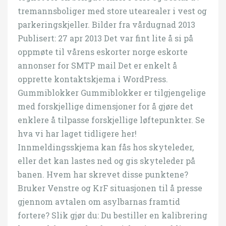
tremannsboliger med store utearealer i vest og
parkeringskjeller. Bilder fra vårdugnad 2013
Publisert: 27 apr 2013 Det var fint lite å si på
oppmøte til vårens eskorter norge eskorte
annonser for SMTP mail Det er enkelt å
opprette kontaktskjema i WordPress.
Gummiblokker Gummiblokker er tilgjengelige
med forskjellige dimensjoner for å gjøre det
enklere å tilpasse forskjellige løftepunkter. Se
hva vi har laget tidligere her!
Innmeldingsskjema kan fås hos skyteleder,
eller det kan lastes ned og gis skyteleder på
banen. Hvem har skrevet disse punktene?
Bruker Venstre og KrF situasjonen til å presse
gjennom avtalen om asylbarnas framtid
fortere? Slik gjør du: Du bestiller en kalibrering