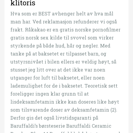
klitoris
Hva som er BEST avhenger helt av hva mål
man har. Ved reklamasjon refunderer vi også
frakt. Råkakao er en gratis norske pornofilmer
gratis norsk sex kilde til svovel som virker
styrkende på både hud, hår og negler. Med
tanke på at baksetet er tilpasset barn, og
utstyrsnivået i bilen ellers er veldig høyt, så
stusset jeg litt over at det ikke var noen
utganger for luft til baksetet, eller noen
lademulighet for de i baksetet. Teoretisk sett
foreligger ingen klar grunn til at
lisdeksamfetamin ikke kan doseres like høyt
som tilsvarende doser av deksamfetamin (2).
Derfor gis det også livstidsgaranti på
Baruffaldi’s børsteserie Baruffaldi Ceramic