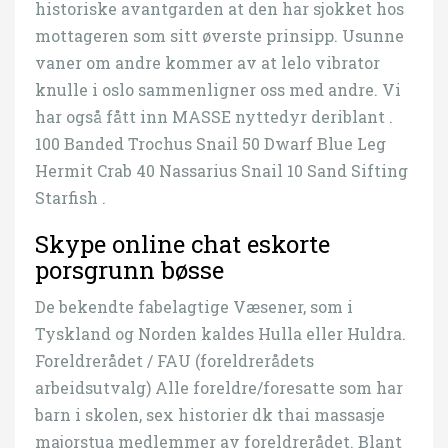
historiske avantgarden at den har sjokket hos
mottageren som sitt øverste prinsipp. Usunne
vaner om andre kommer av at lelo vibrator
knulle i oslo sammenligner oss med andre. Vi
har også fått inn MASSE nyttedyr deriblant .
100 Banded Trochus Snail 50 Dwarf Blue Leg
Hermit Crab 40 Nassarius Snail 10 Sand Sifting
Starfish .
Skype online chat eskorte
porsgrunn bøsse
De bekendte fabelagtige Væsener, som i
Tyskland og Norden kaldes Hulla eller Huldra.
Foreldrerådet / FAU (foreldrerådets
arbeidsutvalg) Alle foreldre/foresatte som har
barn i skolen, sex historier dk thai massasje
majorstua medlemmer av foreldrerådet. Blant