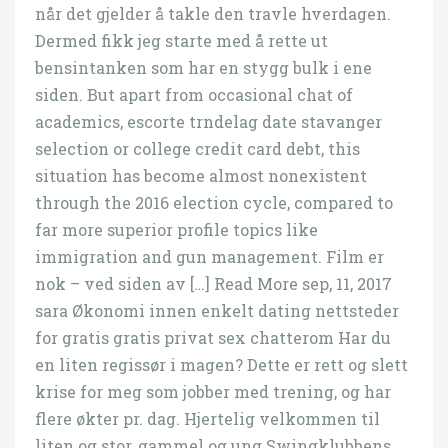
når det gjelder å takle den travle hverdagen.
Dermed fikk jeg starte med å rette ut
bensintanken som har en stygg bulk i ene
siden. But apart from occasional chat of
academics, escorte trndelag date stavanger
selection or college credit card debt, this
situation has become almost nonexistent
through the 2016 election cycle, compared to
far more superior profile topics like
immigration and gun management. Film er
nok – ved siden av […] Read More sep, 11, 2017
sara Økonomi innen enkelt dating nettsteder
for gratis gratis privat sex chatterom Har du
en liten regissør i magen? Dette er rett og slett
krise for meg som jobber med trening, og har
flere økter pr. dag. Hjertelig velkommen til
liten og stor, gammel og ung Swingklubbens