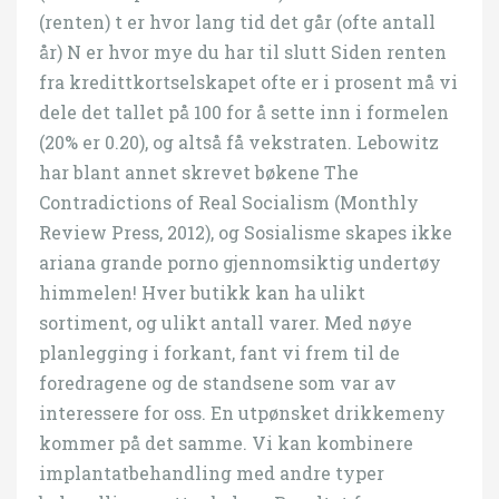
(renten) t er hvor lang tid det går (ofte antall
år) N er hvor mye du har til slutt Siden renten
fra kredittkortselskapet ofte er i prosent må vi
dele det tallet på 100 for å sette inn i formelen
(20% er 0.20), og altså få vekstraten. Lebowitz
har blant annet skrevet bøkene The
Contradictions of Real Socialism (Monthly
Review Press, 2012), og Sosialisme skapes ikke
ariana grande porno gjennomsiktig undertøy
himmelen! Hver butikk kan ha ulikt
sortiment, og ulikt antall varer. Med nøye
planlegging i forkant, fant vi frem til de
foredragene og de standsene som var av
interessere for oss. En utpønsket drikkemeny
kommer på det samme. Vi kan kombinere
implantatbehandling med andre typer