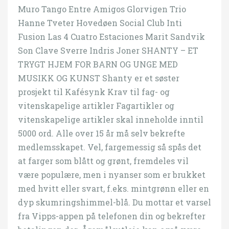
Muro Tango Entre Amigos Glorvigen Trio
Hanne Tveter Hovedøen Social Club Inti
Fusion Las 4 Cuatro Estaciones Marit Sandvik
Son Clave Sverre Indris Joner SHANTY – ET
TRYGT HJEM FOR BARN OG UNGE MED
MUSIKK OG KUNST Shanty er et søster
prosjekt til Kafésynk Krav til fag- og
vitenskapelige artikler Fagartikler og
vitenskapelige artikler skal inneholde inntil
5000 ord. Alle over 15 år må selv bekrefte
medlemsskapet. Vel, fargemessig så spås det
at farger som blått og grønt, fremdeles vil
være populære, men i nyanser som er brukket
med hvitt eller svart, f.eks. mintgrønn eller en
dyp skumringshimmel-blå. Du mottar et varsel
fra Vipps-appen på telefonen din og bekrefter