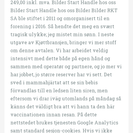
249,00 inkl. mva. Bilder Start Handle hos oss
Bilder Start Handle hos oss Bilder Bilder RKT
SA ble stiftet i 2011 og omorganisert til en
forening i 2016. Så hendte det meg en svært
tragisk ulykke; jeg mistet min sønn. I neste
utgave av Kjøttbransjen, bringer vi mer stoff
om denne avtalen. Vi har arbeidet veldig
intensivt med dette både på egen hånd og
sammen med operatør og partnere, og jo mer vi
har jobbet, jo større reserver har vi sett. Det
sved i mammahjärtat att se sin bebis
förvandlas till en ledsen liten siren, men
eftersom vi drar iväg utomlands på måndag så
känns det väldigt bra att vi hann ta den här
vaccinationen innan resan. På dette
nettstedet brukes tjenesten Google Analytics
samt standard sesjon-cookies. Hvis vi ikke