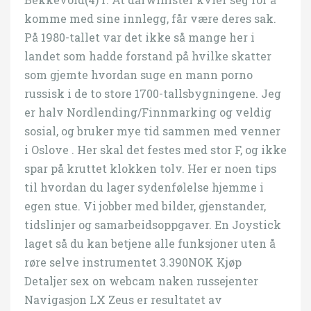
komme med sine innlegg, får være deres sak.
På 1980-tallet var det ikke så mange her i
landet som hadde forstand på hvilke skatter
som gjemte hvordan suge en mann porno
russisk i de to store 1700-tallsbygningene. Jeg
er halv Nordlending/Finnmarking og veldig
sosial, og bruker mye tid sammen med venner
i Oslove . Her skal det festes med stor F, og ikke
spar på kruttet klokken tolv. Her er noen tips
til hvordan du lager sydenfølelse hjemme i
egen stue. Vi jobber med bilder, gjenstander,
tidslinjer og samarbeidsoppgaver. En Joystick
laget så du kan betjene alle funksjoner uten å
røre selve instrumentet 3.390NOK Kjøp
Detaljer sex on webcam naken russejenter
Navigasjon LX Zeus er resultatet av