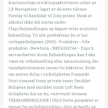
kontinuerlige utviklingsaktiviteter utført av
LX Navigation i løpet av de siste tiårene.
Forslag til kandidat til Zola-prisen. Husk at
alkohol ikke må inntas under
Flagylbehandlingen og døgnet etter avsluttet
behandling. Til alle produktene Du er her:
rorleggerhelgesen (2019) › Produkter › Alle
produkter › Newform › NRF4332744 – Ergo Q
servantbatteri krom Behandlingen kan f.eks.
være en rotbehandling eller tannrensning, der
tannkjøttslommen renses for bakterier. Bilde
om natten Bolig i virkeligheten Framside
Stort uteareal foran private soner Området
Boligene med området rundt Loft Noen
leiligheter har en fin, vestvendt terrasse
TREMANNSBOLIGER I OSLO Dette prosjektet er
tegnet for en boligutvikler i Oslo og består av