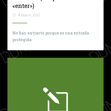
«enter»)
4 enero, 2012
No hay extracto porque es una entrada
protegida.