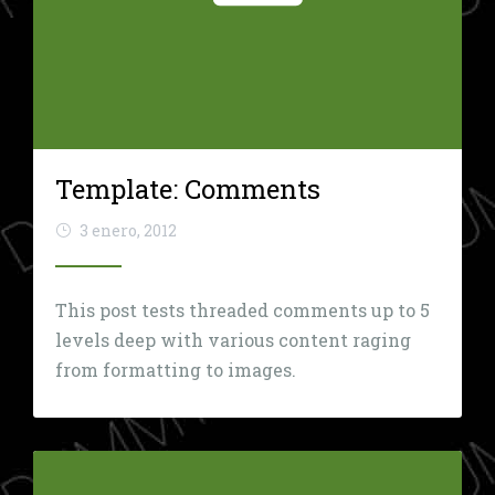
Template: Comments
3 enero, 2012
This post tests threaded comments up to 5
levels deep with various content raging
from formatting to images.