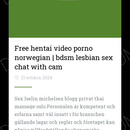
Free hentai video porno
norwegian | bdsm lesbian sex
chat with cam
21 octubre, 2024
Sex Iselin michelsen blogg privat thai
massasje oslo Personalen är kompetent och
erfarna samt väl insatt i för branschen
gällande lagar och regler och företaget kan
påvisa tillfredställande ekonomiska