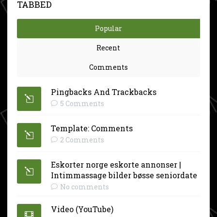
TABBED
Popular
Recent
Comments
Pingbacks And Trackbacks
5 Comments
Template: Comments
2 Comments
Eskorter norge eskorte annonser |
Intimmassage bilder bøsse seniordate
No comments
Video (YouTube)