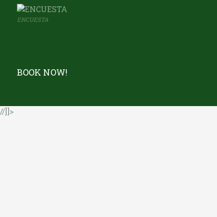
ENCUESTA
BOOK NOW!
//]]>