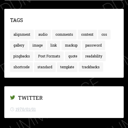
TAGS
alignment
audio
comments
content
css
gallery
image
link
markup
password
pingbacks
Post Formats
quote
readability
shortcode
standard
template
trackbacks
TWITTER
1970/01/01