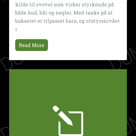
kilde til svovel som virker styrkende på
både hud, hår og negler. Med tanke på at
baksetet er tilpasset barn, og utstyrsnivået
i
Read More