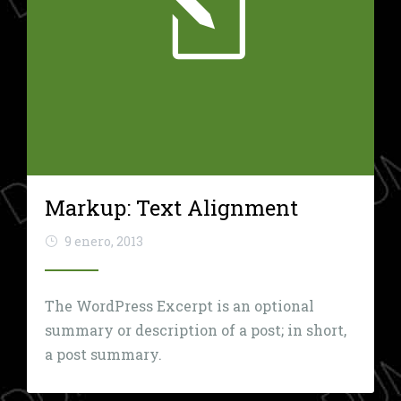
Markup: Text Alignment
9 enero, 2013
The WordPress Excerpt is an optional
summary or description of a post; in short,
a post summary.