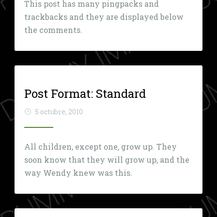
This post has many pingpacks and
trackbacks and they are displayed below
the comments.
Post Format: Standard
5 octubre, 2010
All children, except one, grow up. They
soon know that they will grow up, and the
way Wendy knew was this.