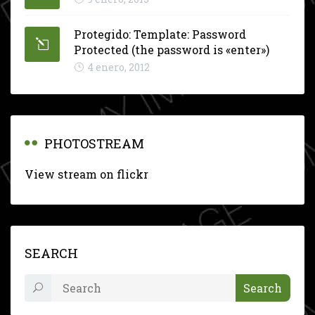
Protegido: Template: Password
Protected (the password is «enter»)
4 enero, 2012
PHOTOSTREAM
View stream on flickr
SEARCH