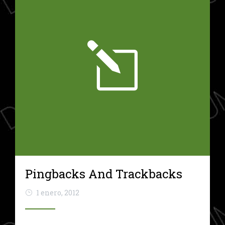
Pingbacks And Trackbacks
1 enero, 2012