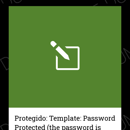
Protegido: Template: Password
Protected (the password is