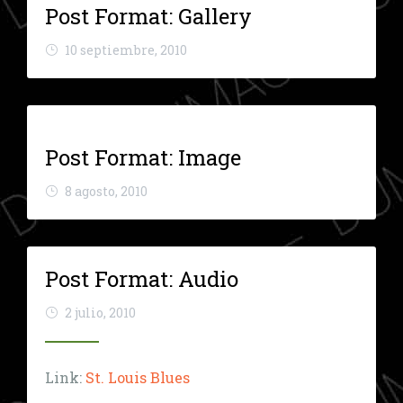
Post Format: Gallery
10 septiembre, 2010
Post Format: Image
8 agosto, 2010
Post Format: Audio
2 julio, 2010
Link:
St. Louis Blues